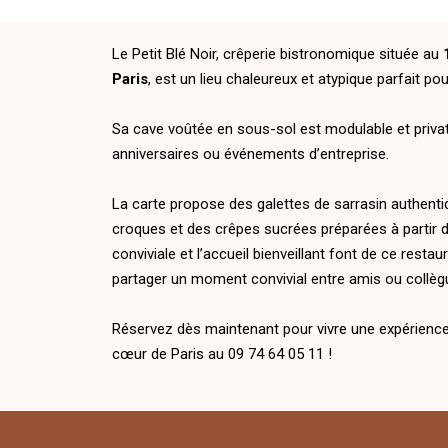
Le Petit Blé Noir, crêperie bistronomique située au
Paris
, est un lieu chaleureux et atypique parfait p
Sa cave voûtée en sous-sol est modulable et privat
anniversaires ou événements d’entreprise.
La carte propose des galettes de sarrasin authenti
croques et des crêpes sucrées préparées à partir d
conviviale et l’accueil bienveillant font de ce restau
partager un moment convivial entre amis ou collèg
Réservez dès maintenant pour vivre une expérience
cœur de Paris au 09 74 64 05 11 !