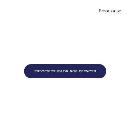
Accueil
Menu
À Propos
Contact
Privatisation
Privatisation
PRIVATISER UN DE NOS ESPACES