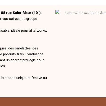
188 rue Saint-Maur (10ᵉ),
our vos soirées de groupe.
isable, idéale pour afterworks,
ques, des omelettes, des
e produits frais. L’ambiance
rant un endroit privilégié pour
ues.
 bretonne unique et festive au